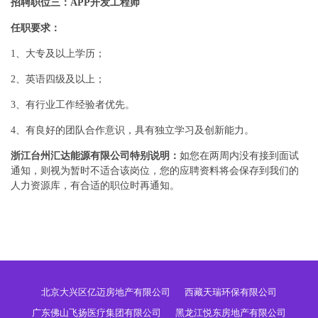
招聘职位三：APP开发工程师
任职要求：
1、大专及以上学历；
2、英语四级及以上；
3、有行业工作经验者优先。
4、有良好的团队合作意识，具有独立学习及创新能力。
浙江台州汇达能源有限公司特别说明：
如您在两周内没有接到面试
通知，则视为暂时不适合该岗位，您的应聘资料将会保存到我们的
人力资源库，有合适的职位时再通知。
北京大兴区亿迈房地产有限公司
西藏天瑞环保有限公司
广东佛山飞扬医疗集团有限公司
黑龙江悦东房地产有限公司